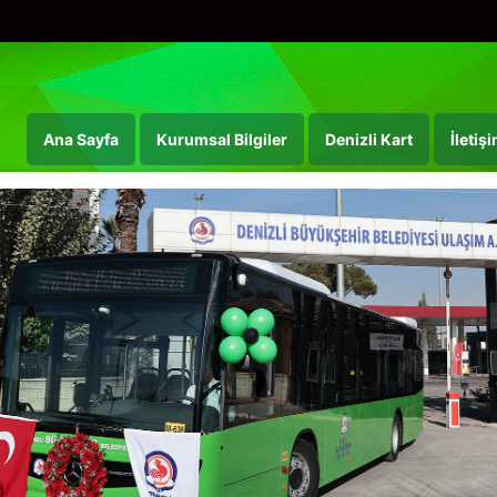
Ana Sayfa
Kurumsal Bilgiler
Denizli Kart
İletişi