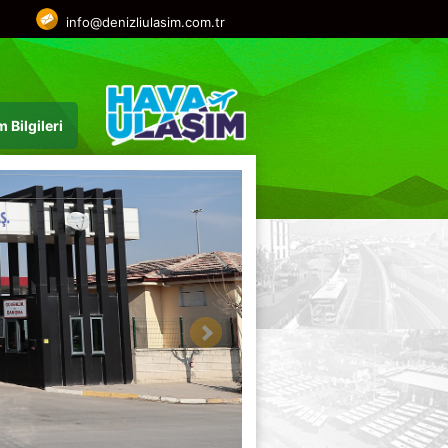
info@denizliulasim.com.tr
m Bilgileri