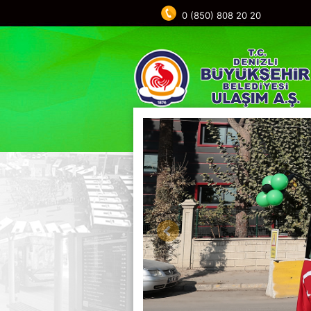
0 (850) 808 20 20