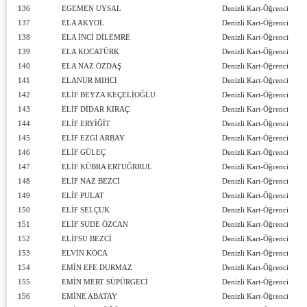
136
EGEMEN UYSAL
Denizli Kart-Öğrenci
137
ELA AKYOL
Denizli Kart-Öğrenci
138
ELA İNCİ DİLEMRE
Denizli Kart-Öğrenci
139
ELA KOCATÜRK
Denizli Kart-Öğrenci
140
ELA NAZ ÖZDAŞ
Denizli Kart-Öğrenci
141
ELANUR MIHCI
Denizli Kart-Öğrenci
142
ELİF BEYZA KEÇELİOĞLU
Denizli Kart-Öğrenci
143
ELİF DİDAR KIRAÇ
Denizli Kart-Öğrenci
144
ELİF ERYİĞİT
Denizli Kart-Öğrenci
145
ELİF EZGİ ARBAY
Denizli Kart-Öğrenci
146
ELİF GÜLEÇ
Denizli Kart-Öğrenci
147
ELİF KÜBRA ERTUĞRRUL
Denizli Kart-Öğrenci
148
ELİF NAZ BEZCİ
Denizli Kart-Öğrenci
149
ELİF PULAT
Denizli Kart-Öğrenci
150
ELİF SELÇUK
Denizli Kart-Öğrenci
151
ELİF SUDE ÖZCAN
Denizli Kart-Öğrenci
152
ELİFSU BEZCİ
Denizli Kart-Öğrenci
153
ELVİN KOCA
Denizli Kart-Öğrenci
154
EMİN EFE DURMAZ
Denizli Kart-Öğrenci
155
EMİN MERT SÜPÜRGECİ
Denizli Kart-Öğrenci
156
EMİNE ABATAY
Denizli Kart-Öğrenci