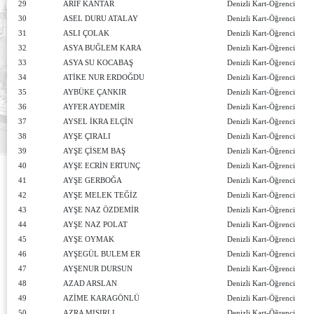
29
ARİF KANTAR
Denizli Kart-Öğrenci
30
ASEL DURU ATALAY
Denizli Kart-Öğrenci
31
ASLI ÇOLAK
Denizli Kart-Öğrenci
32
ASYA BUĞLEM KARA
Denizli Kart-Öğrenci
33
ASYA SU KOCABAŞ
Denizli Kart-Öğrenci
34
ATİKE NUR ERDOĞDU
Denizli Kart-Öğrenci
35
AYBÜKE ÇANKIR
Denizli Kart-Öğrenci
36
AYFER AYDEMİR
Denizli Kart-Öğrenci
37
AYSEL İKRA ELÇİN
Denizli Kart-Öğrenci
38
AYŞE ÇIRALI
Denizli Kart-Öğrenci
39
AYŞE ÇİSEM BAŞ
Denizli Kart-Öğrenci
40
AYŞE ECRİN ERTUNÇ
Denizli Kart-Öğrenci
41
AYŞE GERBOĞA
Denizli Kart-Öğrenci
42
AYŞE MELEK TEĞİZ
Denizli Kart-Öğrenci
43
AYŞE NAZ ÖZDEMİR
Denizli Kart-Öğrenci
44
AYŞE NAZ POLAT
Denizli Kart-Öğrenci
45
AYŞE OYMAK
Denizli Kart-Öğrenci
46
AYŞEGÜL BULEM ER
Denizli Kart-Öğrenci
47
AYŞENUR DURSUN
Denizli Kart-Öğrenci
48
AZAD ARSLAN
Denizli Kart-Öğrenci
49
AZİME KARAGÖNLÜ
Denizli Kart-Öğrenci
50
AZRA MISIRLI
Denizli Kart-Öğrenci