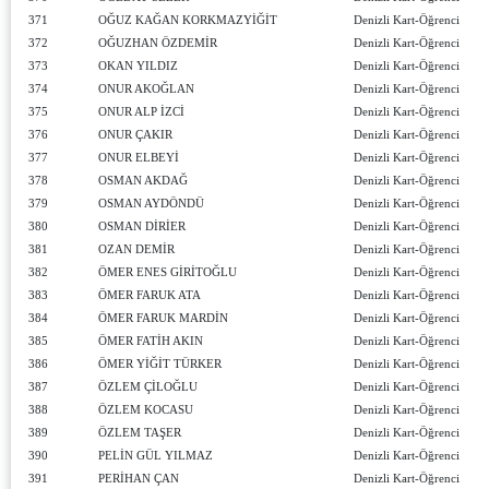
371
OĞUZ KAĞAN KORKMAZYİĞİT
Denizli Kart-Öğrenci
372
OĞUZHAN ÖZDEMİR
Denizli Kart-Öğrenci
373
OKAN YILDIZ
Denizli Kart-Öğrenci
374
ONUR AKOĞLAN
Denizli Kart-Öğrenci
375
ONUR ALP İZCİ
Denizli Kart-Öğrenci
376
ONUR ÇAKIR
Denizli Kart-Öğrenci
377
ONUR ELBEYİ
Denizli Kart-Öğrenci
378
OSMAN AKDAĞ
Denizli Kart-Öğrenci
379
OSMAN AYDÖNDÜ
Denizli Kart-Öğrenci
380
OSMAN DİRİER
Denizli Kart-Öğrenci
381
OZAN DEMİR
Denizli Kart-Öğrenci
382
ÖMER ENES GİRİTOĞLU
Denizli Kart-Öğrenci
383
ÖMER FARUK ATA
Denizli Kart-Öğrenci
384
ÖMER FARUK MARDİN
Denizli Kart-Öğrenci
385
ÖMER FATİH AKIN
Denizli Kart-Öğrenci
386
ÖMER YİĞİT TÜRKER
Denizli Kart-Öğrenci
387
ÖZLEM ÇİLOĞLU
Denizli Kart-Öğrenci
388
ÖZLEM KOCASU
Denizli Kart-Öğrenci
389
ÖZLEM TAŞER
Denizli Kart-Öğrenci
390
PELİN GÜL YILMAZ
Denizli Kart-Öğrenci
391
PERİHAN ÇAN
Denizli Kart-Öğrenci