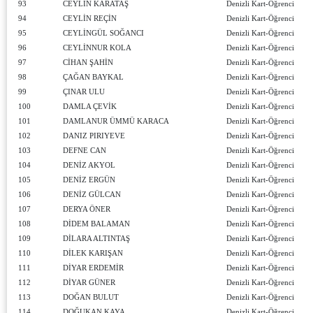
93
CEYLİN KARATAŞ
Denizli Kart-Öğrenci
94
CEYLİN REÇİN
Denizli Kart-Öğrenci
95
CEYLİNGÜL SOĞANCI
Denizli Kart-Öğrenci
96
CEYLİNNUR KOLA
Denizli Kart-Öğrenci
97
CİHAN ŞAHİN
Denizli Kart-Öğrenci
98
ÇAĞAN BAYKAL
Denizli Kart-Öğrenci
99
ÇINAR ULU
Denizli Kart-Öğrenci
100
DAMLA ÇEVİK
Denizli Kart-Öğrenci
101
DAMLANUR ÜMMÜ KARACA
Denizli Kart-Öğrenci
102
DANIZ PIRIYEVE
Denizli Kart-Öğrenci
103
DEFNE CAN
Denizli Kart-Öğrenci
104
DENİZ AKYOL
Denizli Kart-Öğrenci
105
DENİZ ERGÜN
Denizli Kart-Öğrenci
106
DENİZ GÜLCAN
Denizli Kart-Öğrenci
107
DERYA ÖNER
Denizli Kart-Öğrenci
108
DİDEM BALAMAN
Denizli Kart-Öğrenci
109
DİLARA ALTINTAŞ
Denizli Kart-Öğrenci
110
DİLEK KARIŞAN
Denizli Kart-Öğrenci
111
DİYAR ERDEMİR
Denizli Kart-Öğrenci
112
DİYAR GÜNER
Denizli Kart-Öğrenci
113
DOĞAN BULUT
Denizli Kart-Öğrenci
114
DOĞUKAN KAYA
Denizli Kart-Öğrenci