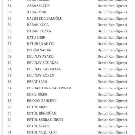
51
AZRA SELÇUK
Denizli Kart-Öğrenci
52
AZRA TOPAL
Denizli Kart-Öğrenci
53
BALIM EDA BALOĞLU
Denizli Kart-Öğrenci
54
BARAN KOCA
Denizli Kart-Öğrenci
55
BARAN KOZAN
Denizli Kart-Öğrenci
56
BATU SIRIK
Denizli Kart-Öğrenci
57
BATUHAN AKYOL
Denizli Kart-Öğrenci
58
BEGÜM ŞAHAN
Denizli Kart-Öğrenci
59
BELİNAY AYAKLI
Denizli Kart-Öğrenci
60
BELİNAY ECE AKAL
Denizli Kart-Öğrenci
61
BELİNAY KARAKAYA
Denizli Kart-Öğrenci
62
BELİNAY KÖKEN
Denizli Kart-Öğrenci
63
BERAT SAMİ
Denizli Kart-Öğrenci
64
BERHAN TUNA KARAPINAR
Denizli Kart-Öğrenci
65
BERİL BİÇER
Denizli Kart-Öğrenci
66
BERKAY ZENCİRCİ
Denizli Kart-Öğrenci
67
BETÜL ARAS
Denizli Kart-Öğrenci
68
BETÜL BİRDOĞAN
Denizli Kart-Öğrenci
69
BETÜL SERRA GÜRSOY
Denizli Kart-Öğrenci
70
BETÜL ŞEKER
Denizli Kart-Öğrenci
71
BETÜL YEŞİLKURT
Denizli Kart-Öğrenci