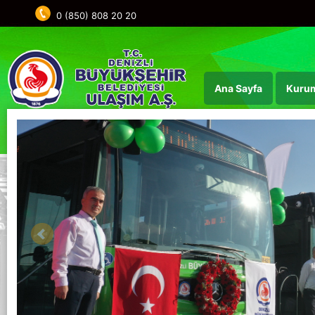
0 (850) 808 20 20
Ana Sayfa
Kurum