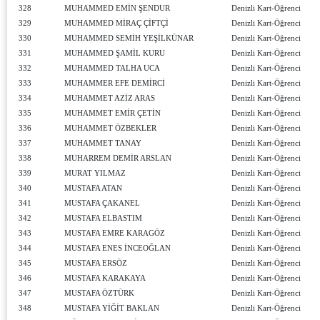
328
MUHAMMED EMİN ŞENDUR
Denizli Kart-Öğrenci
329
MUHAMMED MİRAÇ ÇİFTÇİ
Denizli Kart-Öğrenci
330
MUHAMMED SEMİH YEŞİLKÜNAR
Denizli Kart-Öğrenci
331
MUHAMMED ŞAMİL KURU
Denizli Kart-Öğrenci
332
MUHAMMED TALHA UCA
Denizli Kart-Öğrenci
333
MUHAMMER EFE DEMİRCİ
Denizli Kart-Öğrenci
334
MUHAMMET AZİZ ARAS
Denizli Kart-Öğrenci
335
MUHAMMET EMİR ÇETİN
Denizli Kart-Öğrenci
336
MUHAMMET ÖZBEKLER
Denizli Kart-Öğrenci
337
MUHAMMET TANAY
Denizli Kart-Öğrenci
338
MUHARREM DEMİR ARSLAN
Denizli Kart-Öğrenci
339
MURAT YILMAZ
Denizli Kart-Öğrenci
340
MUSTAFA ATAN
Denizli Kart-Öğrenci
341
MUSTAFA ÇAKANEL
Denizli Kart-Öğrenci
342
MUSTAFA ELBASTIM
Denizli Kart-Öğrenci
343
MUSTAFA EMRE KARAGÖZ
Denizli Kart-Öğrenci
344
MUSTAFA ENES İNCEOĞLAN
Denizli Kart-Öğrenci
345
MUSTAFA ERSÖZ
Denizli Kart-Öğrenci
346
MUSTAFA KARAKAYA
Denizli Kart-Öğrenci
347
MUSTAFA ÖZTÜRK
Denizli Kart-Öğrenci
348
MUSTAFA YİĞİT BAKLAN
Denizli Kart-Öğrenci