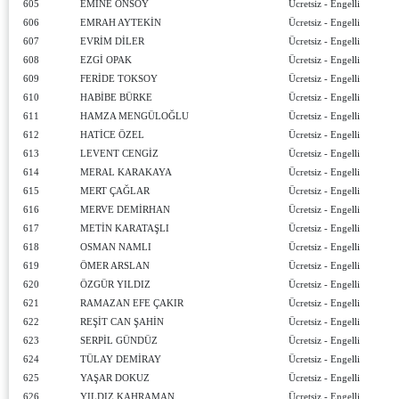
605
EMİNE ÖNSOY
Ücretsiz - Engelli
606
EMRAH AYTEKİN
Ücretsiz - Engelli
607
EVRİM DİLER
Ücretsiz - Engelli
608
EZGİ OPAK
Ücretsiz - Engelli
609
FERİDE TOKSOY
Ücretsiz - Engelli
610
HABİBE BÜRKE
Ücretsiz - Engelli
611
HAMZA MENGÜLOĞLU
Ücretsiz - Engelli
612
HATİCE ÖZEL
Ücretsiz - Engelli
613
LEVENT CENGİZ
Ücretsiz - Engelli
614
MERAL KARAKAYA
Ücretsiz - Engelli
615
MERT ÇAĞLAR
Ücretsiz - Engelli
616
MERVE DEMİRHAN
Ücretsiz - Engelli
617
METİN KARATAŞLI
Ücretsiz - Engelli
618
OSMAN NAMLI
Ücretsiz - Engelli
619
ÖMER ARSLAN
Ücretsiz - Engelli
620
ÖZGÜR YILDIZ
Ücretsiz - Engelli
621
RAMAZAN EFE ÇAKIR
Ücretsiz - Engelli
622
REŞİT CAN ŞAHİN
Ücretsiz - Engelli
623
SERPİL GÜNDÜZ
Ücretsiz - Engelli
624
TÜLAY DEMİRAY
Ücretsiz - Engelli
625
YAŞAR DOKUZ
Ücretsiz - Engelli
626
YILDIZ KAHRAMAN
Ücretsiz - Engelli