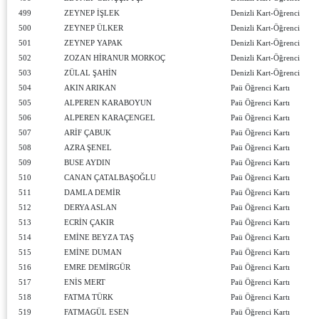
499
ZEYNEP İŞLEK
Denizli Kart-Öğrenci
500
ZEYNEP ÜLKER
Denizli Kart-Öğrenci
501
ZEYNEP YAPAK
Denizli Kart-Öğrenci
502
ZOZAN HİRANUR MORKOÇ
Denizli Kart-Öğrenci
503
ZÜLAL ŞAHİN
Denizli Kart-Öğrenci
504
AKIN ARIKAN
Paü Öğrenci Kartı
505
ALPEREN KARABOYUN
Paü Öğrenci Kartı
506
ALPEREN KARAÇENGEL
Paü Öğrenci Kartı
507
ARİF ÇABUK
Paü Öğrenci Kartı
508
AZRA ŞENEL
Paü Öğrenci Kartı
509
BUSE AYDIN
Paü Öğrenci Kartı
510
CANAN ÇATALBAŞOĞLU
Paü Öğrenci Kartı
511
DAMLA DEMİR
Paü Öğrenci Kartı
512
DERYA ASLAN
Paü Öğrenci Kartı
513
ECRİN ÇAKIR
Paü Öğrenci Kartı
514
EMİNE BEYZA TAŞ
Paü Öğrenci Kartı
515
EMİNE DUMAN
Paü Öğrenci Kartı
516
EMRE DEMİRGÜR
Paü Öğrenci Kartı
517
ENİS MERT
Paü Öğrenci Kartı
518
FATMA TÜRK
Paü Öğrenci Kartı
519
FATMAGÜL ESEN
Paü Öğrenci Kartı