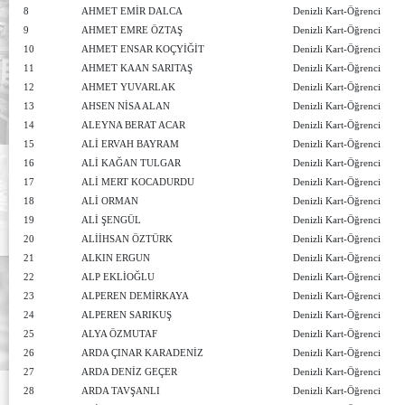
8
AHMET EMİR DALCA
Denizli Kart-Öğrenci
9
AHMET EMRE ÖZTAŞ
Denizli Kart-Öğrenci
10
AHMET ENSAR KOÇYİĞİT
Denizli Kart-Öğrenci
11
AHMET KAAN SARITAŞ
Denizli Kart-Öğrenci
12
AHMET YUVARLAK
Denizli Kart-Öğrenci
13
AHSEN NİSA ALAN
Denizli Kart-Öğrenci
14
ALEYNA BERAT ACAR
Denizli Kart-Öğrenci
15
ALİ ERVAH BAYRAM
Denizli Kart-Öğrenci
16
ALİ KAĞAN TULGAR
Denizli Kart-Öğrenci
17
ALİ MERT KOCADURDU
Denizli Kart-Öğrenci
18
ALİ ORMAN
Denizli Kart-Öğrenci
19
ALİ ŞENGÜL
Denizli Kart-Öğrenci
20
ALİİHSAN ÖZTÜRK
Denizli Kart-Öğrenci
21
ALKIN ERGUN
Denizli Kart-Öğrenci
22
ALP EKLİOĞLU
Denizli Kart-Öğrenci
23
ALPEREN DEMİRKAYA
Denizli Kart-Öğrenci
24
ALPEREN SARIKUŞ
Denizli Kart-Öğrenci
25
ALYA ÖZMUTAF
Denizli Kart-Öğrenci
26
ARDA ÇINAR KARADENİZ
Denizli Kart-Öğrenci
27
ARDA DENİZ GEÇER
Denizli Kart-Öğrenci
28
ARDA TAVŞANLI
Denizli Kart-Öğrenci