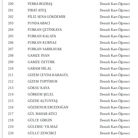
200
FERRA BOZBAŞ
Denizli Kart-Öğrenci
201
FIRAT ATEŞ
Denizli Kart-Öğrenci
202
FİLİZ SENA GÖKDEMİR
Denizli Kart-Öğrenci
203
FUNDA ABACI
Denizli Kart-Öğrenci
204
FURKAN ÇETİNKAYA
Denizli Kart-Öğrenci
205
FURKAN KALATA
Denizli Kart-Öğrenci
206
FURKAN KURNAZ
Denizli Kart-Öğrenci
207
FURKAN SARIKAVAK
Denizli Kart-Öğrenci
208
GAMZE İNAN
Denizli Kart-Öğrenci
209
GAMZE ÖZTÜRK
Denizli Kart-Öğrenci
210
GARAM HİLAL
Denizli Kart-Öğrenci
211
GİZEM CEYDA KARAGÜL
Denizli Kart-Öğrenci
212
GİZEM TOPTİMUR
Denizli Kart-Öğrenci
213
GÖKSU KAYA
Denizli Kart-Öğrenci
214
GÖRKEM ŞELEL
Denizli Kart-Öğrenci
215
GÖZDE ALTUNTAŞ
Denizli Kart-Öğrenci
216
GÖZDENUR ERCEDOĞAN
Denizli Kart-Öğrenci
217
GÜL BAHAR ATICI
Denizli Kart-Öğrenci
218
GÜLCE GİRGİN
Denizli Kart-Öğrenci
219
GÜLERSU YILMAZ
Denizli Kart-Öğrenci
220
GÜLLÜ ZENCİRCİ
Denizli Kart-Öğrenci