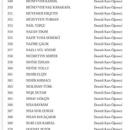
349
MÜNEVVER KANDİL
Denizli Kart-Öğrenci
350
MÜNEVVER NAZ KARAKAFA
Denizli Kart-Öğrenci
351
MÜYESSER ERÇETİN
Denizli Kart-Öğrenci
352
MÜZEYYEN TURHAN
Denizli Kart-Öğrenci
353
NAİL TOPÇU
Denizli Kart-Öğrenci
354
NAZAN TIKIM
Denizli Kart-Öğrenci
355
NAZİF TUNA SEMERCİ
Denizli Kart-Öğrenci
356
NAZİRE ÇALIK
Denizli Kart-Öğrenci
357
NAZLI GÜL SÖZERİ
Denizli Kart-Öğrenci
358
NECMETTİN SERTER
Denizli Kart-Öğrenci
359
NEFİSE ÖZKAN
Denizli Kart-Öğrenci
360
NEFİSE YOLLU
Denizli Kart-Öğrenci
361
NEHİR ELÇİN
Denizli Kart-Öğrenci
362
NEHİR KIRMACI
Denizli Kart-Öğrenci
363
NESLİHAN TÜRK
Denizli Kart-Öğrenci
364
NEŞE DUYAR
Denizli Kart-Öğrenci
365
NİHAT GÖKÇİN
Denizli Kart-Öğrenci
366
NİSA BAYRAM
Denizli Kart-Öğrenci
367
NİSA NUR CENGİZ
Denizli Kart-Öğrenci
368
NİSAN KOCAÇAKIR
Denizli Kart-Öğrenci
369
NURİ CAN KARTAL
Denizli Kart-Öğrenci
370
OGEDAY SEZER
Denizli Kart-Öğrenci