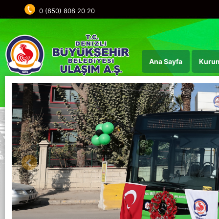
0 (850) 808 20 20
Ana Sayfa
Kurum